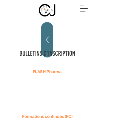
BULLETINS D'INSCRIPTION
FLASH'Pharma
Formations continues (FC)