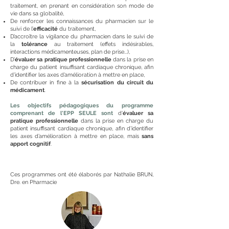
traitement, en prenant en considération son mode de
vie dans sa globalité,
De renforcer les connaissances du pharmacien sur le
suivi de l’
efficacité
du traitement,
D’accroître la vigilance du pharmacien dans le suivi de
la
tolérance
au traitement (effets indésirables,
interactions médicamenteuses, plan de prise...),
D’
évaluer sa pratique professionnelle
dans la prise en
charge du patient insuffisant cardiaque chronique, afin
d’identifier les axes d’amélioration à mettre en place,
De contribuer in fine à la
sécurisation du circuit du
médicament
.
Les objectifs pédagogiques du programme
comprenant de l'EPP SEULE sont
d'
évaluer sa
pratique professionnelle
dans la prise en charge du
patient insuffisant cardiaque chronique, afin d’identifier
les axes d’amélioration à mettre en place,​ mais
sans
apport cognitif
.
Ces programmes ont été élaborés par Nathalie BRUN,
Dre. en Pharmacie