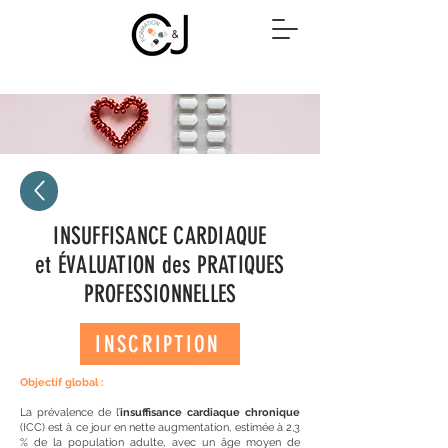
INSUFFISANCE CARDIAQUE
et ÉVALUATION des PRATIQUES
PROFESSIONNELLES
INSCRIPTION
Objecti
f glob
al :
La prévalence de l’
insuffisance cardiaque chronique
(ICC) est à ce jour en nette augmentation, estimée à 2,3
% de la population adulte, avec un âge moyen de