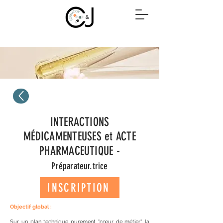
INTERACTIONS
MÉDICAMENTEUSES et ACTE
PHARMACEUTIQUE -
Préparateur.trice
INSCRIPTION
Objectif global :
Sur un plan technique purement "cœur de métier", la