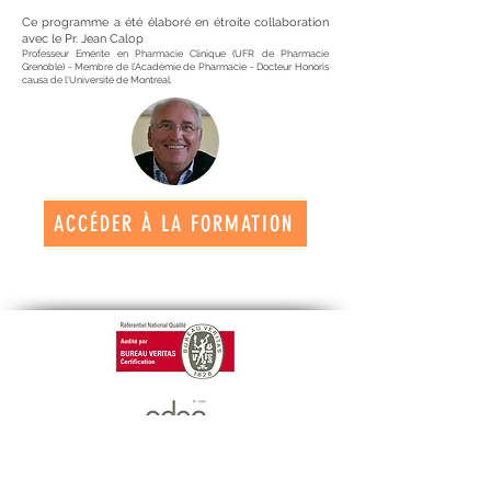
Ce programme a été élaboré en étroite collaboration
avec le Pr. Jean Calop
Professeur Emérite en Pharmacie Clinique (UFR de Pharmacie
Grenoble) - Membre de l'Académie de Pharmacie - Docteur Honoris
causa de l'Université de Montréal.
ACCÉDER À LA FORMATION